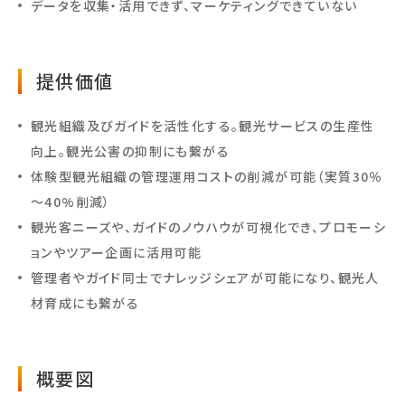
データを収集・活用できず、マーケティングできていない
提供価値
観光組織及びガイドを活性化する。観光サービスの生産性
向上。観光公害の抑制にも繋がる
体験型観光組織の管理運用コストの削減が可能（実質30％
～40%削減）
観光客ニーズや、ガイドのノウハウが可視化でき、プロモーシ
ョンやツアー企画に活用可能
管理者やガイド同士でナレッジシェアが可能になり、観光人
材育成にも繋がる
概要図