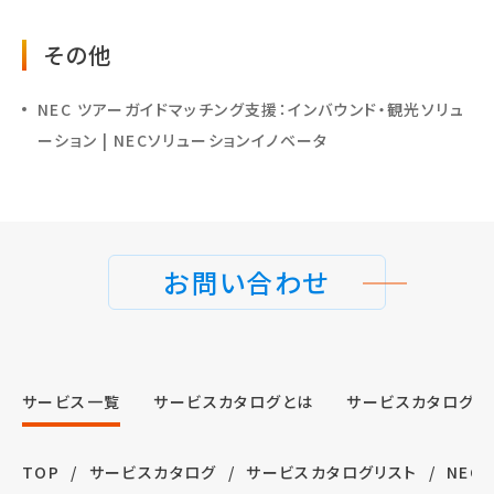
その他
NEC ツアーガイドマッチング支援：インバウンド・観光ソリュ
ーション | NECソリューションイノベータ
お問い合わせ
サービス⼀覧
サービスカタログとは
サービスカタログ申
TOP
サービスカタログ
サービスカタログリスト
NEC